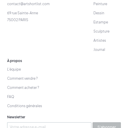
contact@artshortlist.com
Peinture
69 rue Sainte-Anne
Dessin
75002 PARIS
Estampe
Sculpture
Artistes
Journal
À propos
L'équipe
Comment vendre ?
Comment acheter ?
FAQ
Conditions générales
Newsletter
S'abonner