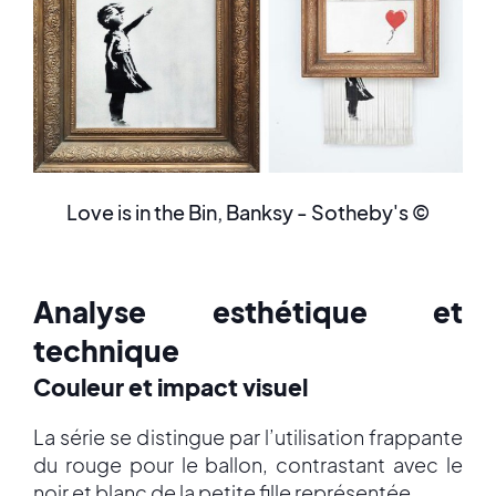
Love is in the Bin, Banksy - Sotheby's ©
Analyse esthétique et
technique
Couleur et impact visuel
La série se distingue par l’utilisation frappante
du rouge pour le ballon, contrastant avec le
noir et blanc de la petite fille représentée.