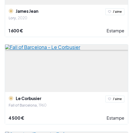
James Jean
J'aime
Lory
2020
1 600 €
Estampe
Le Corbusier
J'aime
Fall of Barcelona
1960
4 500 €
Estampe