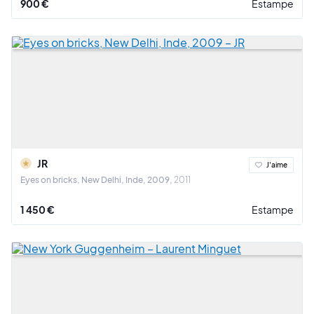
900 €
Estampe
JR
J'aime
Eyes on bricks, New Delhi, Inde, 2009
2011
1 450 €
Estampe