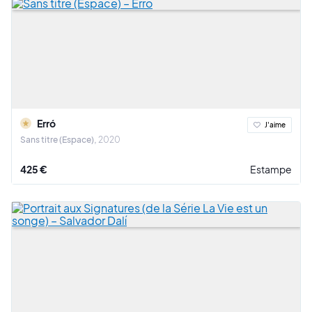
Erró
J'aime
Sans titre (Espace)
2020
425 €
Estampe