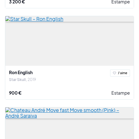
3 200 €
Estampe
Ron English
J'aime
Star Skull
2019
900 €
Estampe