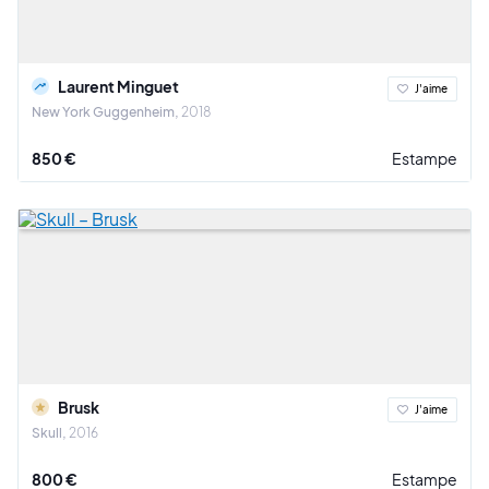
Laurent Minguet
J'aime
New York Guggenheim
2018
850 €
Estampe
Brusk
J'aime
Skull
2016
800 €
Estampe