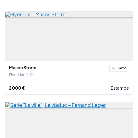
Mason Storm
J'aime
Flyer Liar
2021
2 000 €
Estampe