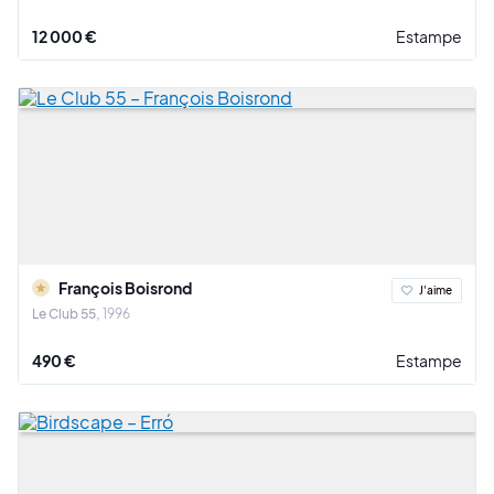
12 000 €
Estampe
François Boisrond
J'aime
Le Club 55
1996
490 €
Estampe