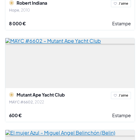
Robert Indiana
J'aime
Hope
2010
8 000 €
Estampe
Mutant Ape Yacht Club
J'aime
MAYC #6602
2022
600 €
Estampe