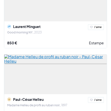
Laurent Minguet
J'aime
Good morning NY
2023
850 €
Estampe
Paul-César Helleu
J'aime
Madame Helleu de profil au ruban noir
1897