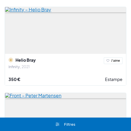
Helio Bray
J'aime
Infinity
2021
350 €
Estampe
Filtres