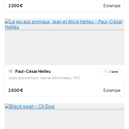
2 200 €
Estampe
Paul-César Helleu
J'aime
Le jeu aux animaux, Jean et Alice Helleu
1895
2 500 €
Estampe