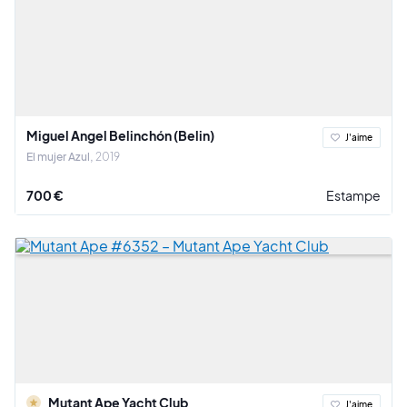
Miguel Angel Belinchón (Belin)
J'aime
El mujer Azul
2019
700 €
Estampe
Mutant Ape Yacht Club
J'aime