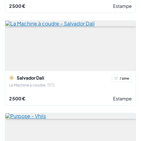
2 500 €
Estampe
Salvador Dalí
J'aime
La Machine à coudre
1975
2 500 €
Estampe