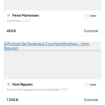
Peter Martensen
J'aime
Statement
2023
650 €
Estampe
Hom Nguyen
J'aime
Portrait de Penelope Cruz Handfinished
2020
1 300 €
Estampe