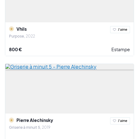
Vhils
J'aime
Purpose
2022
800 €
Estampe
Pierre Alechinsky
J'aime
Griserie à minuit 5
2019