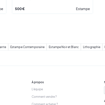
pe
500 €
Estampe
ante
Estampe Contemporaine
Estampe Noir et Blanc
Lithographie
À propos
L'équipe
Comment vendre ?
Comment acheter ?