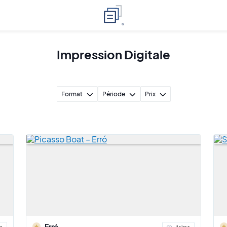
Impression Digitale
Format
Période
Prix
Erró