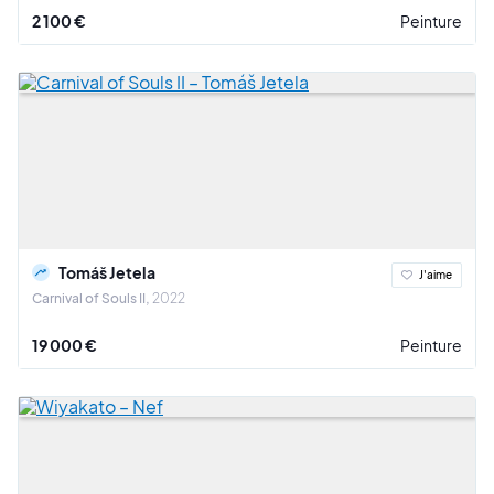
2 100 €
Peinture
Tomáš Jetela
J'aime
Carnival of Souls II
2022
19 000 €
Peinture