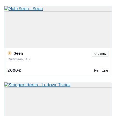
Seen
J'aime
Multi Seen
2021
2 000 €
Peinture