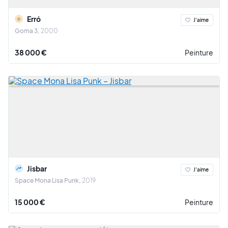
Erró
J'aime
Goma 3
2000
38 000 €
Peinture
Jisbar
J'aime
Space Mona Lisa Punk
2019
15 000 €
Peinture