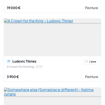
19 000 €
Peinture
Ludovic Thiriez
J'aime
A Crown for the King
2025
3 900 €
Peinture