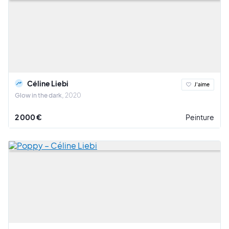
Céline Liebi
J'aime
Glow in the dark
2020
2 000 €
Peinture