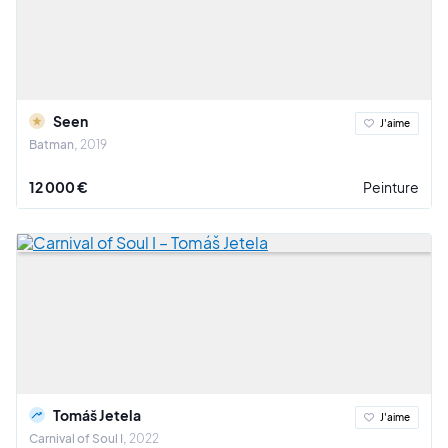
Seen
J'aime
Batman
2019
12 000 €
Peinture
Tomáš Jetela
J'aime
Carnival of Soul I
2022