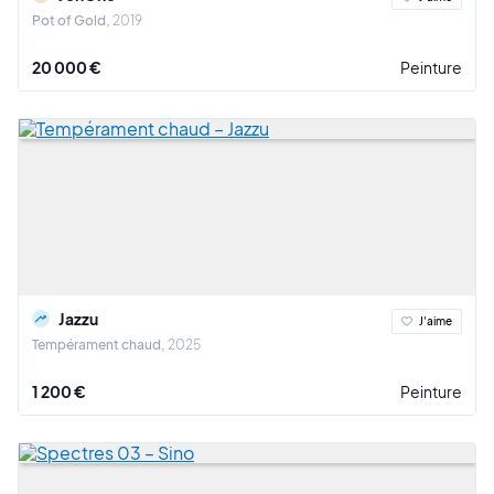
Pot of Gold
2019
20 000 €
Peinture
Jazzu
J'aime
Tempérament chaud
2025
1 200 €
Peinture