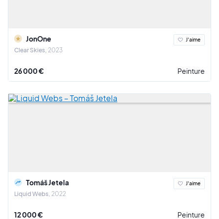
JonOne
J'aime
Clear Skies
2023
26 000 €
Peinture
Tomáš Jetela
J'aime
Liquid Webs
2022
12 000 €
Peinture