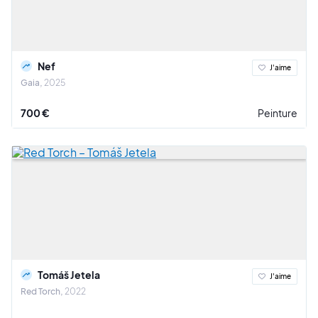
Nef
J'aime
Gaia
2025
700 €
Peinture
Tomáš Jetela
J'aime
Red Torch
2022