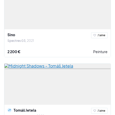
Sino
J'aime
Spectres 03
2021
2 200 €
Peinture
Tomáš Jetela
J'aime