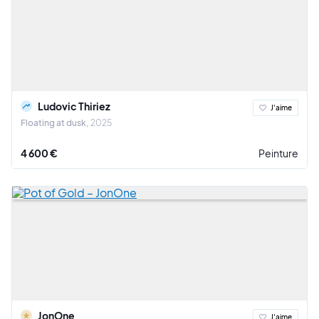
Ludovic Thiriez
J'aime
Floating at dusk
2025
4 600 €
Peinture
JonOne
J'aime