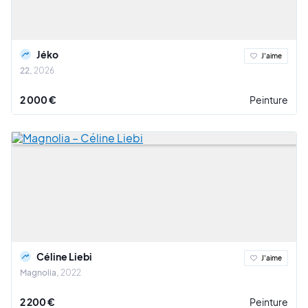
Jéko
J'aime
22
2026
2 000 €
Peinture
Céline Liebi
J'aime
Magnolia
2022
2 200 €
Peinture