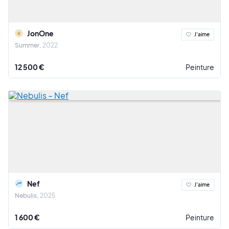
JonOne
J'aime
Summer
2022
12 500 €
Peinture
Nef
J'aime
Nebulis
2025
1 600 €
Peinture