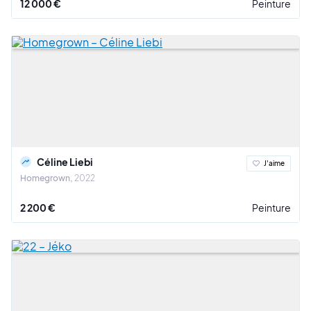
12 000 €
Peinture
Céline Liebi
J'aime
Homegrown
2022
2 200 €
Peinture