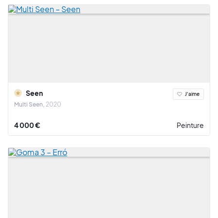
Seen
J'aime
Multi Seen
2020
4 000 €
Peinture