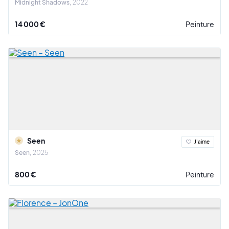
Midnight Shadows
2022
14 000 €
Peinture
Seen
J'aime
Seen
2025
800 €
Peinture