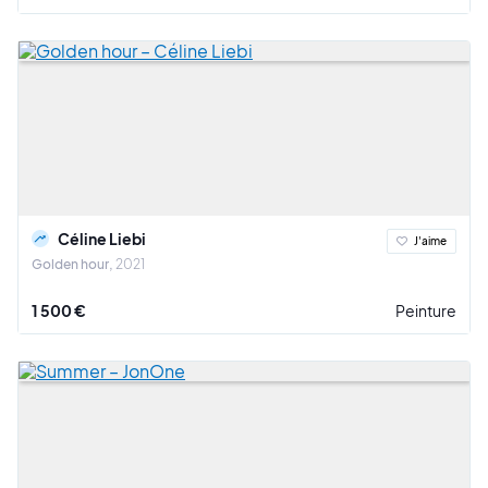
Céline Liebi
J'aime
Golden hour
2021
1 500 €
Peinture