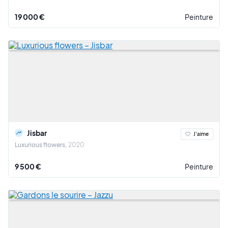
19 000 €
Peinture
Jisbar
J'aime
Luxurious flowers
2020
9 500 €
Peinture