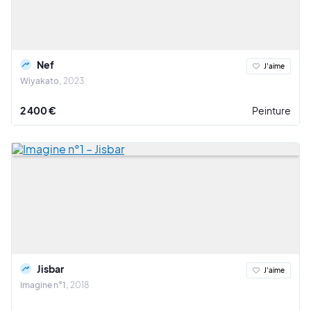
Nef
J'aime
Wiyakato
2023
2 400 €
Peinture
Jisbar
J'aime
Imagine n°1
2018