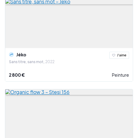
Jéko
J'aime
Sans titre, sans mot
2022
2 800 €
Peinture