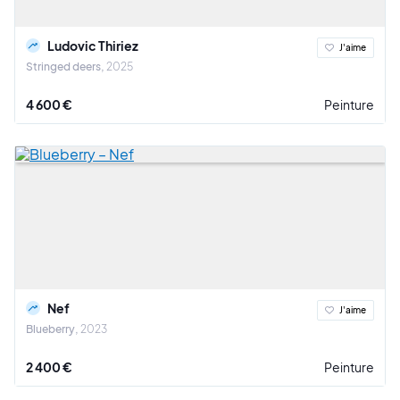
Ludovic Thiriez
J'aime
Stringed deers
2025
4 600 €
Peinture
Nef
J'aime
Blueberry
2023
2 400 €
Peinture