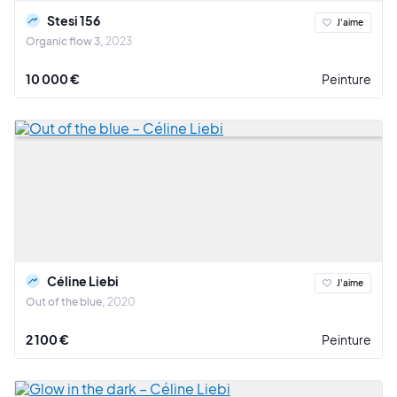
Stesi 156
J'aime
Organic flow 3
2023
10 000 €
Peinture
Céline Liebi
J'aime
Out of the blue
2020
2 100 €
Peinture