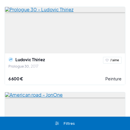
Ludovic Thiriez
J'aime
Prologue 30
2017
6 600 €
Peinture
Filtres