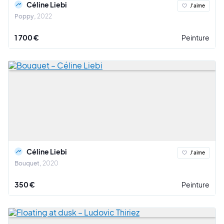
Céline Liebi
J'aime
Poppy
2022
1 700 €
Peinture
Céline Liebi
J'aime
Bouquet
2020
350 €
Peinture