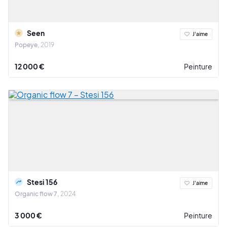
Seen
J'aime
Popeye
2019
12 000 €
Peinture
Stesi 156
J'aime
Organic flow 7
2024
3 000 €
Peinture