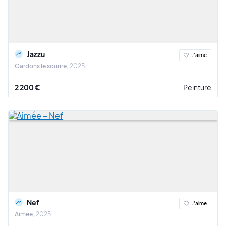
Jazzu
J'aime
Gardons le sourire
2025
2 200 €
Peinture
Nef
J'aime
Aimée
2025