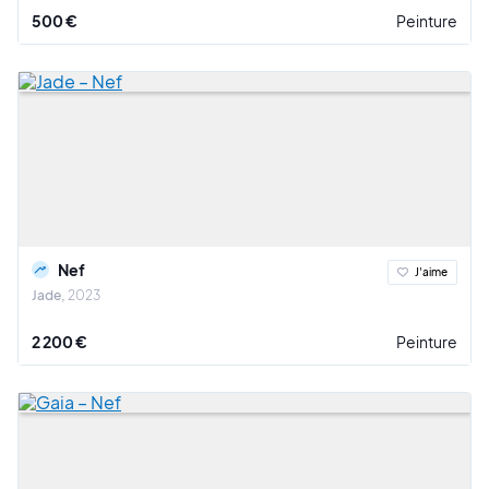
500 €
Peinture
Nef
J'aime
Jade
2023
2 200 €
Peinture