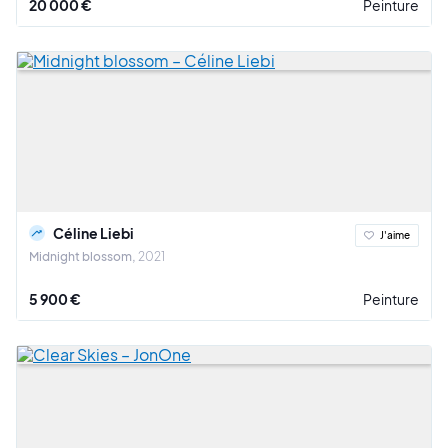
20 000 €
Peinture
Céline Liebi
J'aime
Midnight blossom
2021
5 900 €
Peinture