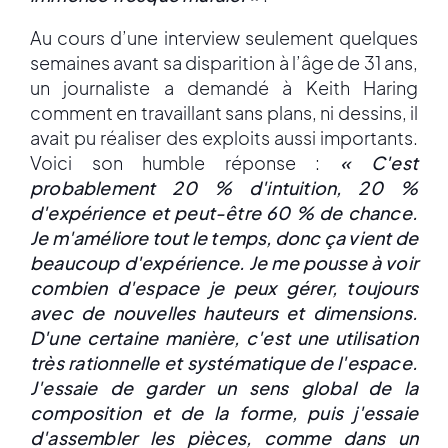
Au cours d’une interview seulement quelques
semaines avant sa disparition à l’âge de 31 ans,
un journaliste a demandé à Keith Haring
comment en travaillant sans plans, ni dessins, il
avait pu réaliser des exploits aussi importants.
Voici son humble réponse :
« C'est
probablement 20 % d'intuition, 20 %
d'expérience et peut-être 60 % de chance.
Je m'améliore tout le temps, donc ça vient de
beaucoup d'expérience. Je me pousse à voir
combien d'espace je peux gérer, toujours
avec de nouvelles hauteurs et dimensions.
D'une certaine manière, c'est une utilisation
très rationnelle et systématique de l'espace.
J'essaie de garder un sens global de la
composition et de la forme, puis j'essaie
d'assembler les pièces, comme dans un