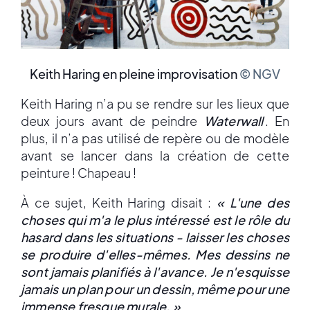
Keith Haring en pleine improvisation
© NGV
Keith Haring n’a pu se rendre sur les lieux que
deux jours avant de peindre
Waterwall
. En
plus, il n’a pas utilisé de repère ou de modèle
avant se lancer dans la création de cette
peinture ! Chapeau !
À ce sujet, Keith Haring disait :
« L'une des
choses qui m'a le plus intéressé est le rôle du
hasard dans les situations - laisser les choses
se produire d'elles-mêmes. Mes dessins ne
sont jamais planifiés à l'avance. Je n'esquisse
jamais un plan pour un dessin, même pour une
immense fresque murale. »
.