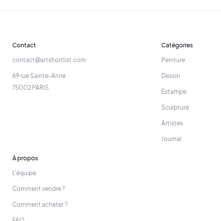
Contact
Catégories
contact@artshortlist.com
Peinture
69 rue Sainte-Anne
Dessin
75002 PARIS
Estampe
Sculpture
Artistes
Journal
À propos
L'équipe
Comment vendre ?
Comment acheter ?
FAQ