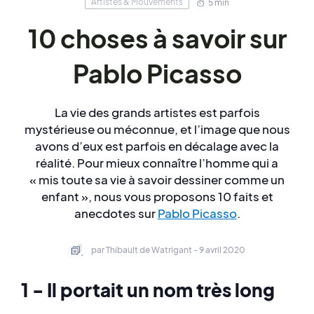
Artistes & Mouvements
5 min
10 choses à savoir sur
Pablo Picasso
La vie des grands artistes est parfois
mystérieuse ou méconnue, et l’image que nous
avons d’eux est parfois en décalage avec la
réalité. Pour mieux connaître l’homme qui a
« mis toute sa vie à savoir dessiner comme un
enfant », nous vous proposons 10 faits et
anecdotes sur
Pablo Picasso
.
par Thibault de Watrigant - 9 avril 2020
1 - Il portait un nom très long