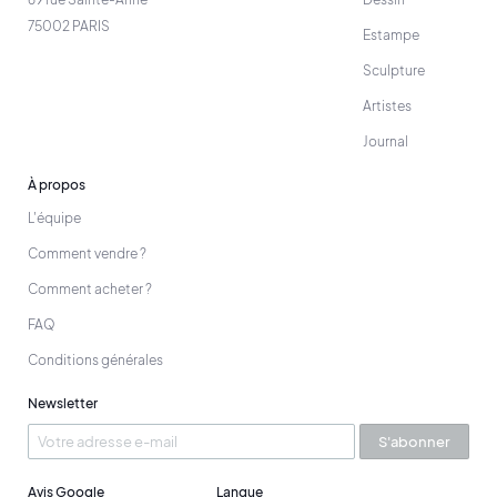
75002 PARIS
Estampe
Sculpture
Artistes
Journal
À propos
L'équipe
Comment vendre ?
Comment acheter ?
FAQ
Conditions générales
Newsletter
S'abonner
Avis Google
Langue