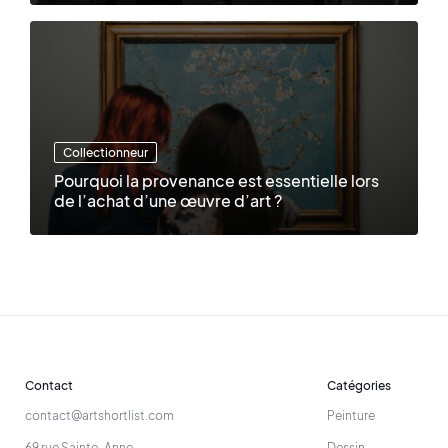
Collectionneur
Pourquoi la provenance est essentielle lors
de l’achat d’une œuvre d’art ?
Contact
Catégories
contact@artshortlist.com
Peinture
69 rue Sainte-Anne
Dessin