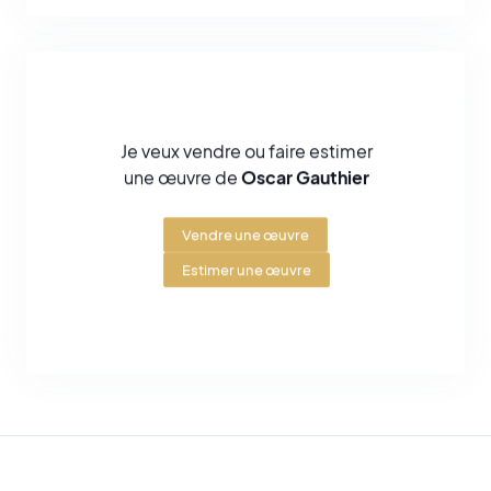
technique à une esthétique."
Découvrez une sélection de peintures d’Oscar Gauthier
sélectionnées par les experts de Art Shortlist.
Je veux vendre ou faire estimer
une œuvre de
Oscar Gauthier
Vendre une œuvre
Estimer une œuvre