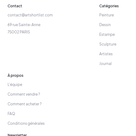
Contact
Catégories
contact@artshortlist.com
Peinture
69 rue Sainte-Anne
Dessin
75002 PARIS
Estampe
Sculpture
Artistes
Journal
À propos
L'équipe
Comment vendre ?
Comment acheter ?
FAQ
Conditions générales
Newsletter