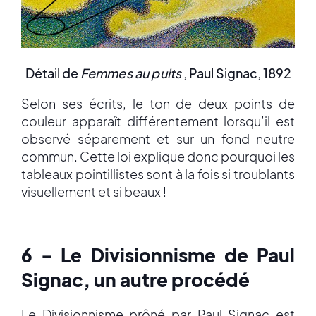
Détail de
Femmes au puits
, Paul Signac, 1892
Selon ses écrits, le ton de deux points de
couleur apparaît différentement lorsqu’il est
observé séparement et sur un fond neutre
commun. Cette loi explique donc pourquoi les
tableaux pointillistes sont à la fois si troublants
visuellement et si beaux !
6 - Le Divisionnisme de Paul
Signac, un autre procédé
Le Divisionnisme prôné par Paul Signac est