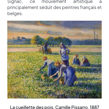
Signac, ce mouvement artistique a
principalement séduit des peintres français et
belges.
La cueillette des pois, Camille Pissarro, 1887