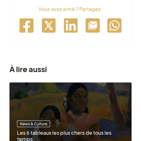
Vous avez aimé ? Partagez :
À lire aussi
News & Culture
Les 6 tableaux les plus chers de tous les
temps