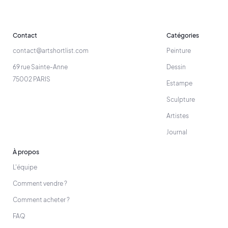
Contact
Catégories
contact@artshortlist.com
Peinture
69 rue Sainte-Anne
Dessin
75002 PARIS
Estampe
Sculpture
Artistes
Journal
À propos
L'équipe
Comment vendre ?
Comment acheter ?
FAQ