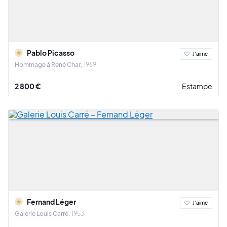
Pablo Picasso
J'aime
Hommage à René Char
1969
2 800 €
Estampe
Fernand Léger
J'aime
Galerie Louis Carré
1953