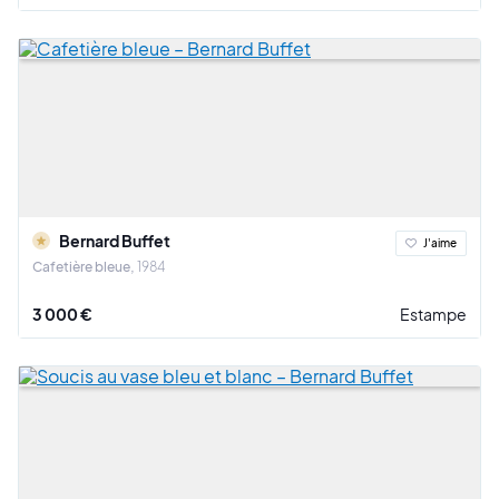
Bernard Buffet
J'aime
Cafetière bleue
1984
3 000 €
Estampe