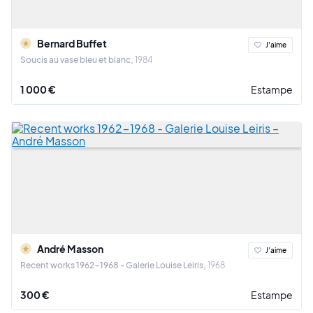
Bernard Buffet
J'aime
Soucis au vase bleu et blanc
1984
1 000 €
Estampe
André Masson
J'aime
Recent works 1962-1968 - Galerie Louise Leiris
1968
300 €
Estampe