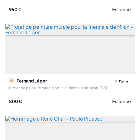
950 €
Estampe
Fernand Léger
J'aime
Projet de peinture murale pour la Triennale de Milan
1951
800 €
Estampe