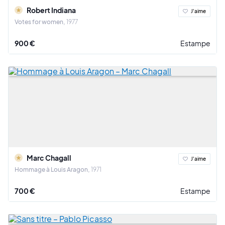
Robert Indiana
J'aime
Votes for women
1977
900 €
Estampe
Marc Chagall
J'aime
Hommage à Louis Aragon
1971
700 €
Estampe