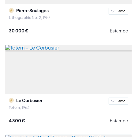
Pierre Soulages
J'aime
Lithographie No. 2
1957
30 000 €
Estampe
Le Corbusier
J'aime
Totem
1963
4 300 €
Estampe