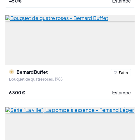
450 €
Estampe
Bernard Buffet
J'aime
Bouquet de quatre roses
1988
6 300 €
Estampe