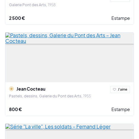
Galerie Pont des Arts
1958
2 500 €
Estampe
Jean Cocteau
J'aime
Pastels, dessins, Galerie du Pont des Arts
1955
800 €
Estampe