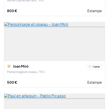
Notre-Dame de Paris
1988
800 €
Estampe
Joan Miró
J'aime
Personnage et oiseau
1984
500 €
Estampe