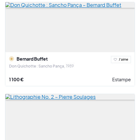
Bernard Buffet
J'aime
Don Quichotte : Sancho Pança
1989
1 100 €
Estampe