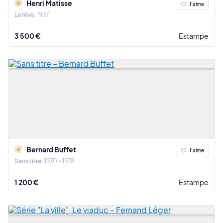
Henri Matisse
J'aime
Le rêve
1937
3 500 €
Estampe
Bernard Buffet
J'aime
Sans titre
1970 - 1978
1 200 €
Estampe