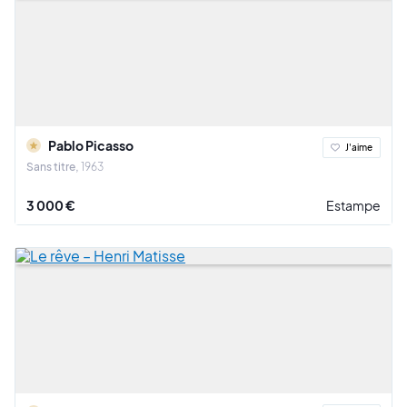
Pablo Picasso
J'aime
Sans titre
1963
3 000 €
Estampe