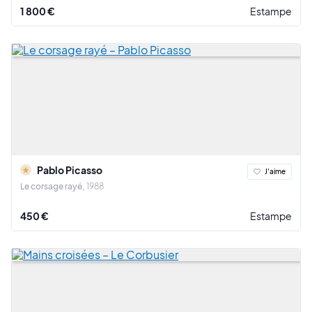
1 800 €
Estampe
Pablo Picasso
J'aime
Le corsage rayé
1988
450 €
Estampe