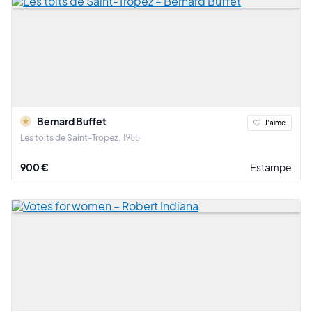
Bernard Buffet
J'aime
Les toits de Saint-Tropez
1985
900 €
Estampe