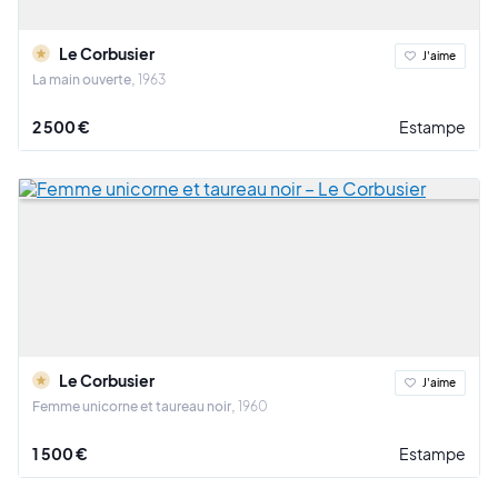
Le Corbusier
J'aime
La main ouverte
1963
2 500 €
Estampe
Le Corbusier
J'aime
Femme unicorne et taureau noir
1960
1 500 €
Estampe