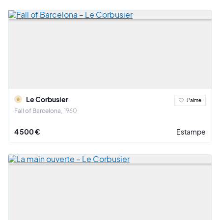
Le Corbusier
J'aime
Fall of Barcelona
1960
4 500 €
Estampe