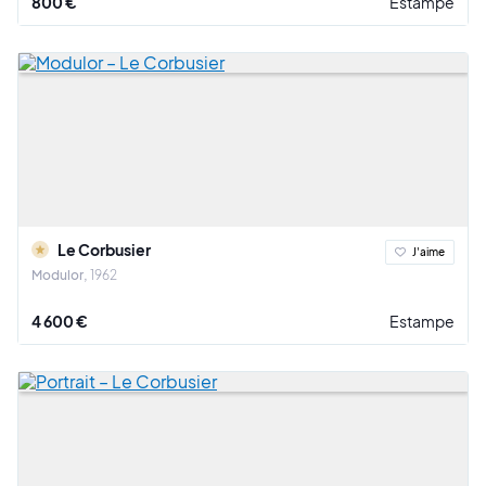
800 €
Estampe
Le Corbusier
J'aime
Modulor
1962
4 600 €
Estampe