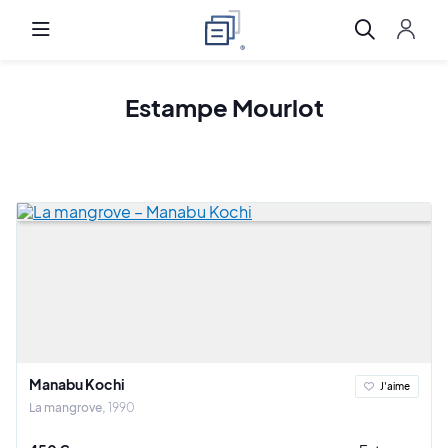
Estampe Mourlot
Manabu Kochi
J'aime
La mangrove
1990