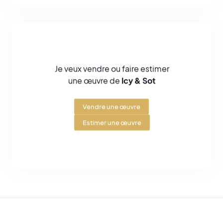
les rues que dans des galeries, laissant leur empreinte artistique en
France, en Allemagne, en Norvège, en Suisse et en Italie.
Je veux vendre ou faire estimer
une œuvre de
Icy & Sot
Vendre une œuvre
Estimer une œuvre