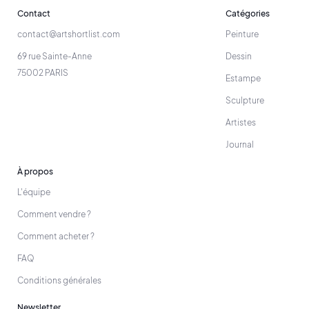
Contact
Catégories
contact@artshortlist.com
Peinture
69 rue Sainte-Anne
Dessin
75002 PARIS
Estampe
Sculpture
Artistes
Journal
À propos
L'équipe
Comment vendre ?
Comment acheter ?
FAQ
Conditions générales
Newsletter