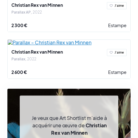
place dans des collections éminentes telles que celles de Beth
Christian Rex van Minnen
J'aime
Rudin DeWoody, de la Hall Art Foundation, du Denver Art Museum,
Parallax AP
2022
et de la Colección SOLO, parmi d'autres. L'art de Christian Rex Van
Minnen, audacieux et provocant, transcende les frontières
2 300 €
Estampe
conventionnelles, laissant une empreinte indélébile dans le
monde de l'art contemporain.
Christian Rex van Minnen
J'aime
Parallax
2022
2 600 €
Estampe
Je veux que Art Shortlist m'aide à
acquérir une œuvre de
Christian
Rex van Minnen