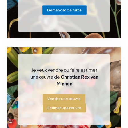
Demander de l'aide
Je veux vendre ou faire estimer
une œuvre de
Christian Rex van
Minnen
Vendre une œuvre
Estimer une œuvre