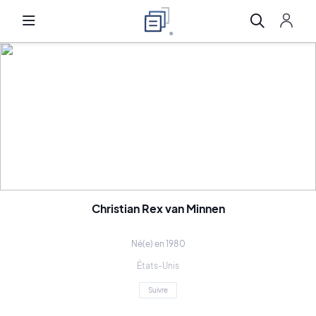
Christian Rex van Minnen
Né(e) en 1980
États-Unis
Suivre