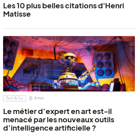
Les 10 plus belles citations d'Henri
Matisse
Tech & Co
4 min
Le métier d’expert en art est-il
menacé par les nouveaux outils
d’intelligence artificielle ?