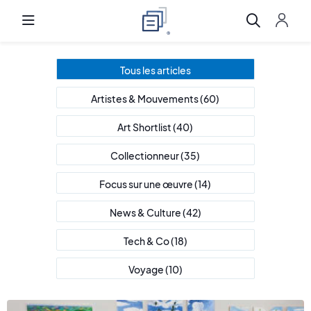
Tous les articles
Artistes & Mouvements
(60)
Art Shortlist
(40)
Collectionneur
(35)
Focus sur une œuvre
(14)
News & Culture
(42)
Tech & Co
(18)
Voyage
(10)