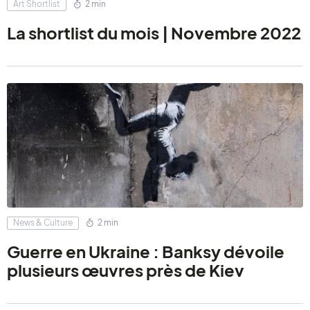
Art Shortlist
2 min
La shortlist du mois | Novembre 2022
News & Culture
2 min
Guerre en Ukraine : Banksy dévoile
plusieurs œuvres près de Kiev