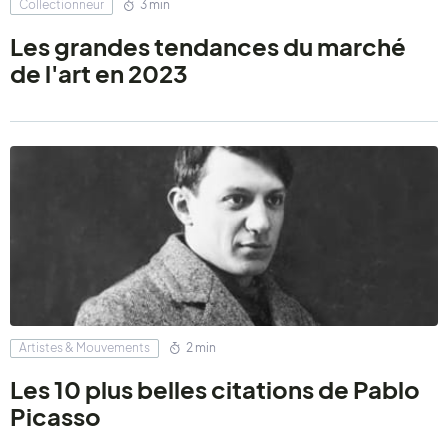
Collectionneur
3 min
Les grandes tendances du marché
de l'art en 2023
Artistes & Mouvements
2 min
Les 10 plus belles citations de Pablo
Picasso