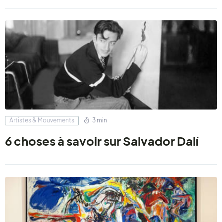
Artistes & Mouvements
3 min
6 choses à savoir sur Salvador Dalí