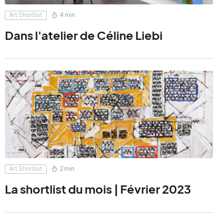
Art Shortlist
4 min
Dans l'atelier de Céline Liebi
Art Shortlist
2 min
La shortlist du mois | Février 2023