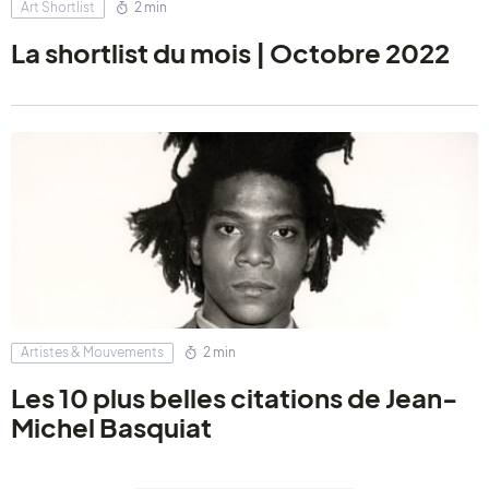
Art Shortlist
2 min
La shortlist du mois | Octobre 2022
Artistes & Mouvements
2 min
Les 10 plus belles citations de Jean-
Michel Basquiat