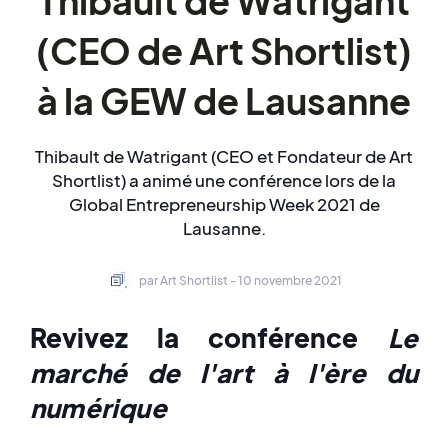
Thibault de Watrigant
(CEO de Art Shortlist)
à la GEW de Lausanne
Thibault de Watrigant (CEO et Fondateur de Art
Shortlist) a animé une conférence lors de la
Global Entrepreneurship Week 2021 de
Lausanne.
par Art Shortlist - 10 novembre 2021
Revivez la conférence
Le
marché de l'art à l'ère du
numérique