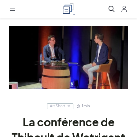
Art Shortlist
1 min
La conférence de