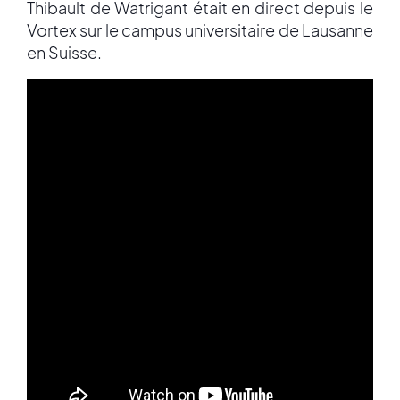
Thibault de Watrigant était en direct depuis le
Vortex sur le campus universitaire de Lausanne
en Suisse.