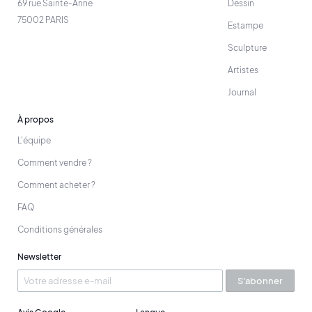
69 rue Sainte-Anne
Dessin
75002 PARIS
Estampe
Sculpture
Artistes
Journal
À propos
L'équipe
Comment vendre ?
Comment acheter ?
FAQ
Conditions générales
Newsletter
S'abonner