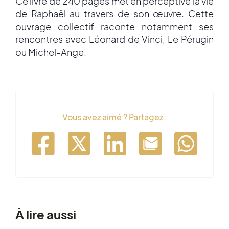
Ce livre de 240 pages met en perceptive la vie
de Raphaël au travers de son œuvre. Cette
ouvrage collectif raconte notamment ses
rencontres avec Léonard de Vinci, Le Pérugin
ou Michel-Ange.
Vous avez aimé ? Partagez :
À lire aussi