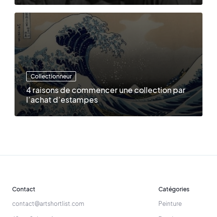
Collectionneur
4 raisons de commencer une collection par
l’achat d’estampes
Contact
Catégories
contact@artshortlist.com
Peinture