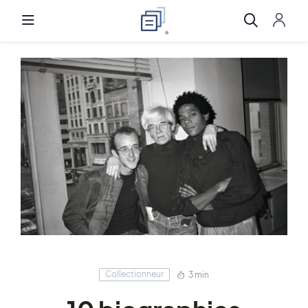
Collectionneur
3 min