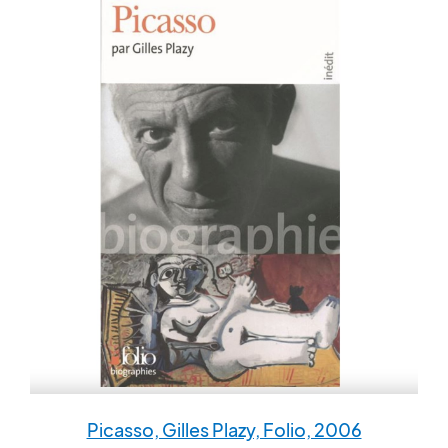
Picasso, Gilles Plazy, Folio, 2006